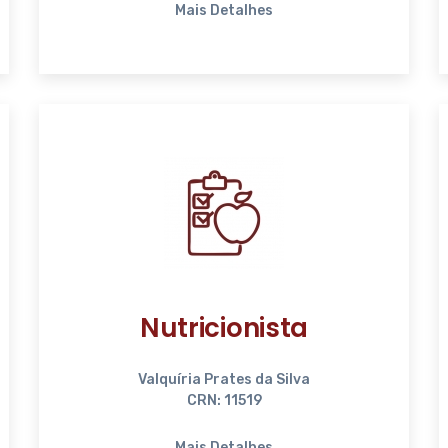
Mais Detalhes
Nutricionista
Valquíria Prates da Silva
CRN: 11519
Mais Detalhes