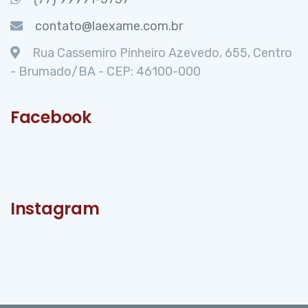
contato@laexame.com.br
Rua Cassemiro Pinheiro Azevedo, 655, Centro
- Brumado/BA - CEP: 46100-000
Facebook
Instagram