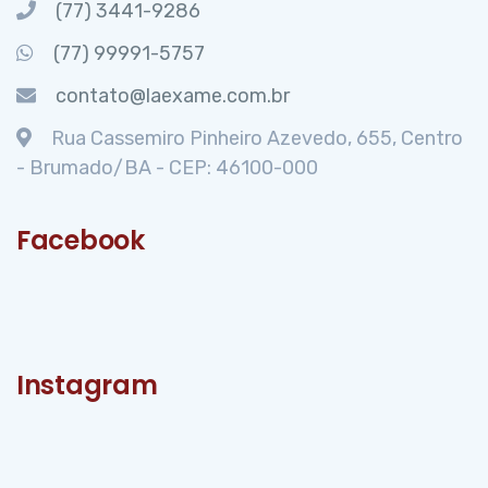
(77) 3441-9286
(77) 99991-5757
contato@laexame.com.br
Rua Cassemiro Pinheiro Azevedo, 655, Centro
- Brumado/BA - CEP: 46100-000
Facebook
Instagram