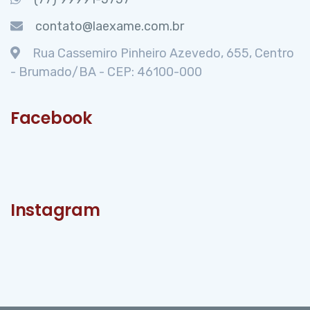
contato@laexame.com.br
Rua Cassemiro Pinheiro Azevedo, 655, Centro
- Brumado/BA - CEP: 46100-000
Facebook
Instagram