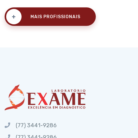
+
MAIS PROFISSIONAIS
(77) 3441-9286
(77) 3441-9286