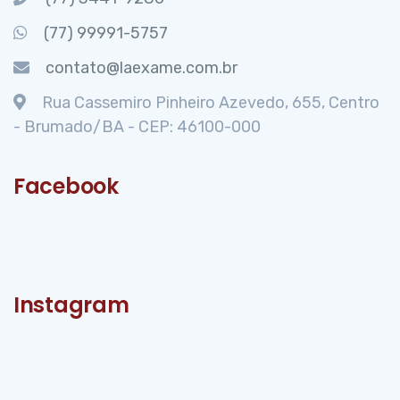
(77) 99991-5757
contato@laexame.com.br
Rua Cassemiro Pinheiro Azevedo, 655, Centro
- Brumado/BA - CEP: 46100-000
Facebook
Instagram