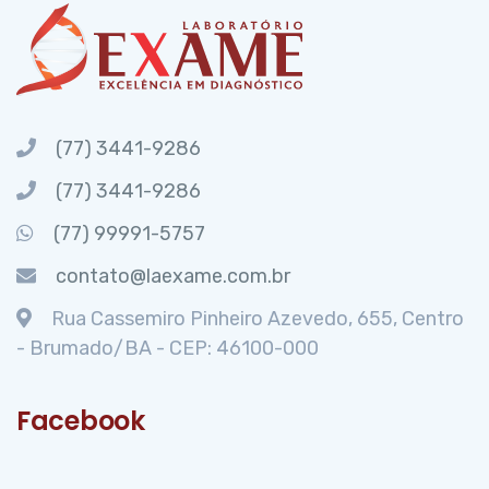
(77) 3441-9286
(77) 3441-9286
(77) 99991-5757
contato@laexame.com.br
Rua Cassemiro Pinheiro Azevedo, 655, Centro
- Brumado/BA - CEP: 46100-000
Facebook