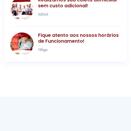
sem custo adicional!
02
Out
Fique atento aos nossos horários
de Funcionamento!
17
Ago